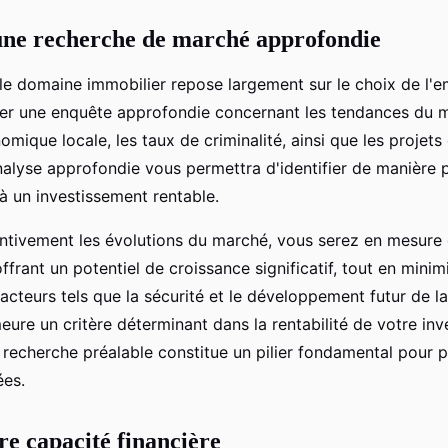
une recherche de marché approfondie
le domaine immobilier repose largement sur le choix de l'e
r une enquête approfondie concernant les tendances du m
mique locale, les taux de criminalité, ainsi que les projets 
nalyse approfondie vous permettra d'identifier de manière p
à un investissement rentable.
entivement les évolutions du marché, vous serez en mesure 
rant un potentiel de croissance significatif, tout en minimi
acteurs tels que la sécurité et le développement futur de la
eure un critère déterminant dans la rentabilité de votre in
a recherche préalable constitue un pilier fondamental pour 
ées.
re capacité financière