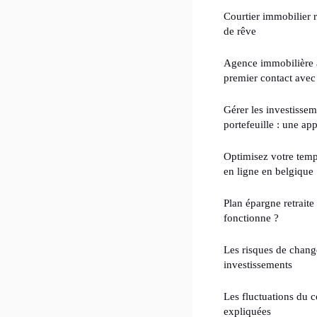
Courtier immobilier 
de rêve
Agence immobilière à
premier contact avec 
Gérer les investissem
portefeuille : une ap
Optimisez votre temps
en ligne en belgique
Plan épargne retrait
fonctionne ?
Les risques de change
investissements
Les fluctuations du c
expliquées