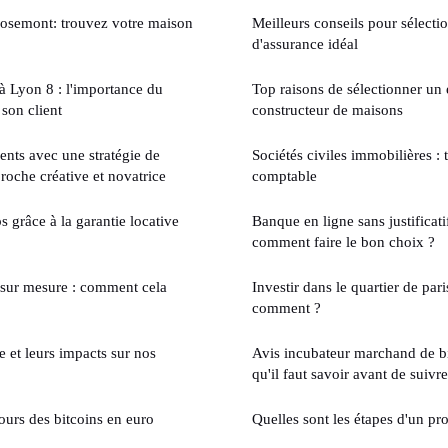
rosemont: trouvez votre maison
Meilleurs conseils pour sélecti
d'assurance idéal
 Lyon 8 : l'importance du
Top raisons de sélectionner un 
son client
constructeur de maisons
ents avec une stratégie de
Sociétés civiles immobilières :
proche créative et novatrice
comptable
 grâce à la garantie locative
Banque en ligne sans justificati
comment faire le bon choix ?
e sur mesure : comment cela
Investir dans le quartier de par
comment ?
 et leurs impacts sur nos
Avis incubateur marchand de bi
qu'il faut savoir avant de suiv
ours des bitcoins en euro
Quelles sont les étapes d'un pr