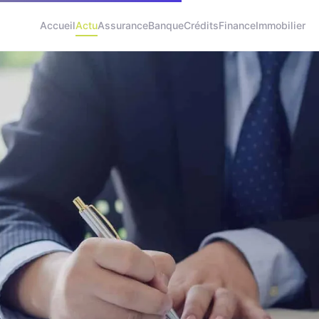
Accueil
Actu
Assurance
Banque
Crédits
Finance
Immobilier