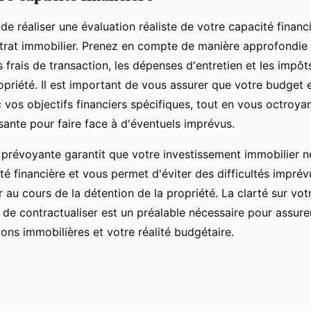
l de réaliser une évaluation réaliste de votre capacité finan
trat immobilier. Prenez en compte de manière approfondie 
es frais de transaction, les dépenses d'entretien et les impôt
opriété. Il est important de vous assurer que votre budget e
 vos objectifs financiers spécifiques, tout en vous octroy
ante pour faire face à d'éventuels imprévus.
prévoyante garantit que votre investissement immobilier
ité financière et vous permet d'éviter des difficultés imprév
r au cours de la détention de la propriété. La clarté sur vot
 de contractualiser est un préalable nécessaire pour assure
ons immobilières et votre réalité budgétaire.