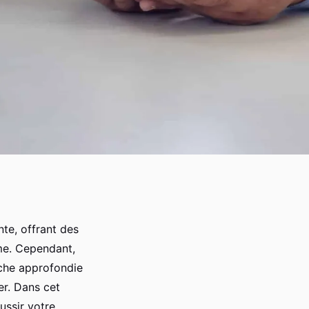
nte, offrant des
rme. Cependant,
rche approfondie
er. Dans cet
ussir votre