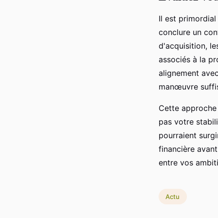
Il est primordia
conclure un con
d'acquisition, l
associés à la pr
alignement avec
manœuvre suffis
Cette approche 
pas votre stabil
pourraient surgi
financière avant
entre vos ambiti
Actu