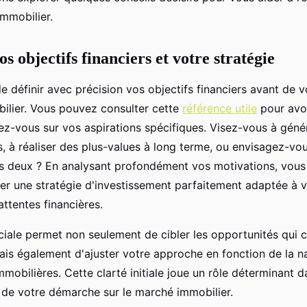
immobilier.
os objectifs financiers et votre stratégie
 de définir avec précision vos objectifs financiers avant de 
ilier. Vous pouvez consulter cette
référence utile
pour avoi
gez-vous sur vos aspirations spécifiques. Visez-vous à gén
rs, à réaliser des plus-values à long terme, ou envisagez-vo
 deux ? En analysant profondément vos motivations, vous
er une stratégie d'investissement parfaitement adaptée à v
attentes financières.
ciale permet non seulement de cibler les opportunités qui 
mais également d'ajuster votre approche en fonction de la n
mobilières. Cette clarté initiale joue un rôle déterminant d
e de votre démarche sur le marché immobilier.